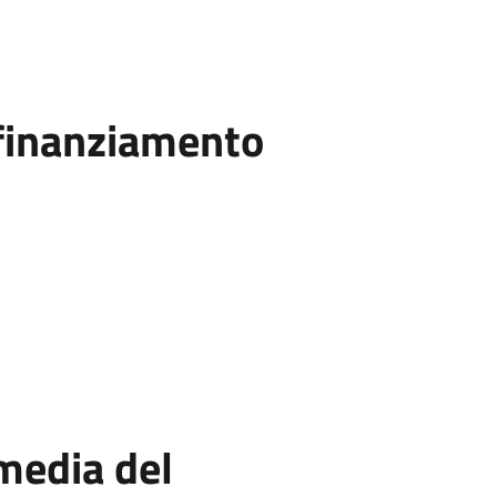
 finanziamento
media del