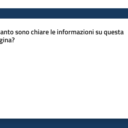
anto sono chiare le informazioni su questa
gina?
a da 1 a 5 stelle