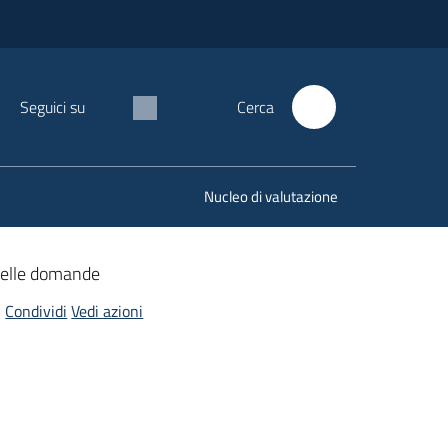
Seguici su
Cerca
Nucleo di valutazione
delle domande
Condividi
Vedi azioni