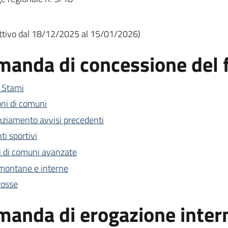
ttivo dal 18/12/2025 al 15/01/2026)
omanda di concessione del
 Stami
ni di comuni
nziamento avvisi precedenti
i sportivi
i di comuni avanzate
montane e interne
rosse
omanda di erogazione inter