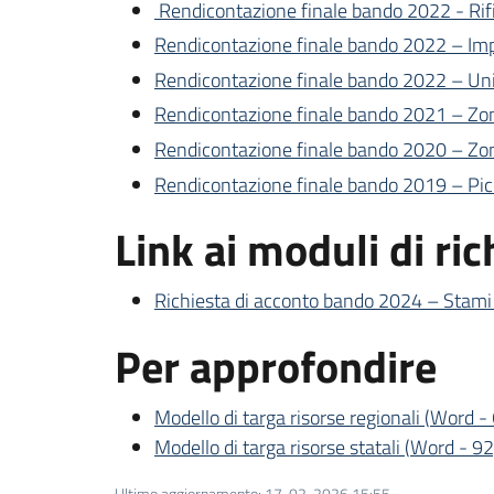
Rendicontazione finale bando 2022 - Rif
Rendicontazione finale bando 2022 – Impi
Rendicontazione finale bando 2022 – Un
Rendicontazione finale bando 2021 – Zo
Rendicontazione finale bando 2020 – Zo
Rendicontazione finale bando 2019 – Pic
Link ai moduli di ri
Richiesta di acconto bando 2024 – Stami
Per approfondire
Modello di targa risorse regionali
(
Word
-
Modello di targa risorse statali
(
Word
-
92
Ultimo aggiornamento
:
17-02-2026 15:55