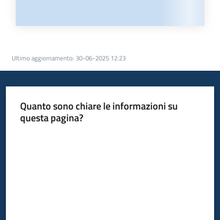
Ultimo aggiornamento
:
30-06-2025 12:23
Quanto sono chiare le informazioni su
questa pagina?
Valuta da 1 a 5 stelle