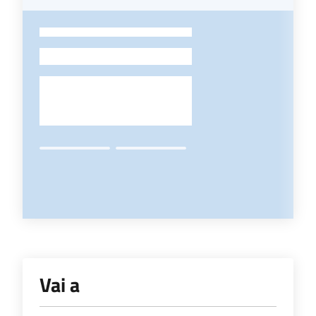
-
Vai a