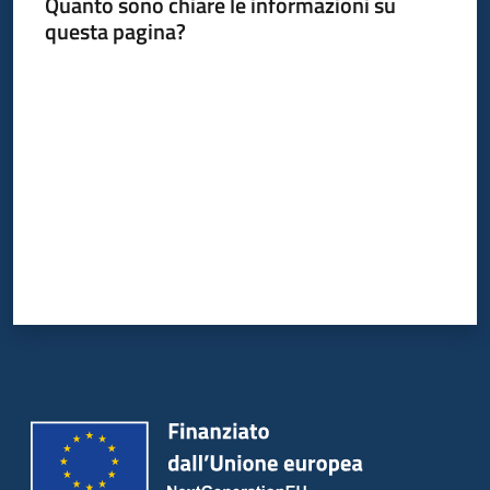
Quanto sono chiare le informazioni su
questa pagina?
Valuta da 1 a 5 stelle