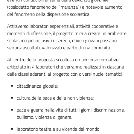
Servizi
(cosiddetto fenomeno dei “maranza”) e notevole aumento
del fenomeno della dispersione scolastica.
Leggi Atti Bandi
Attraverso laboratori esperienziali, attività cooperative e
momenti di riflessione, il progetto mira a creare un ambiente
scolastico più inclusivo e sereno, dove i giovani possano
sentirsi ascoltati, valorizzati e parte di una comunità.
Piani Programmi Progetti
Al centro della proposta si colloca un percorso formativo
articolato in 4 laboratori che verranno realizzati in ciascuna
delle classi aderenti al progetto con diversi nuclei tematici:
cittadinanza globale;
cultura della pace e della non violenza;
pace e guerra nella vita di tutti i giorni: discriminazione,
bullismo, violenza di genere;
laboratorio teatrale su vicende del mondo