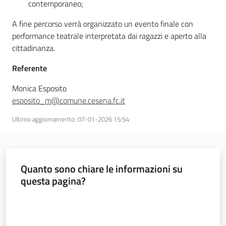
contemporaneo;
A fine percorso verrà organizzato un evento finale con
performance teatrale interpretata dai ragazzi e aperto alla
cittadinanza.
Referente
Monica Esposito
esposito_m@comune.cesena.fc.it
Ultimo aggiornamento
:
07-01-2026 15:54
Quanto sono chiare le informazioni su
questa pagina?
Valuta da 1 a 5 stelle