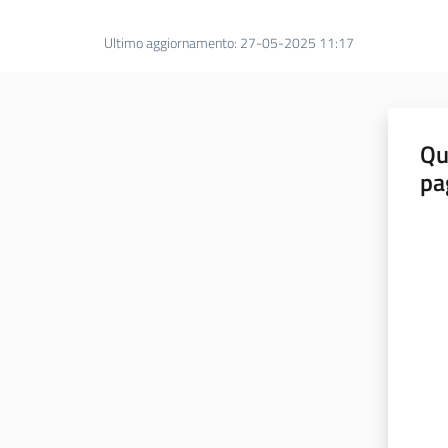
Ultimo aggiornamento
:
27-05-2025 11:17
Qu
pa
Valut