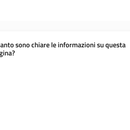
anto sono chiare le informazioni su questa
gina?
a da 1 a 5 stelle