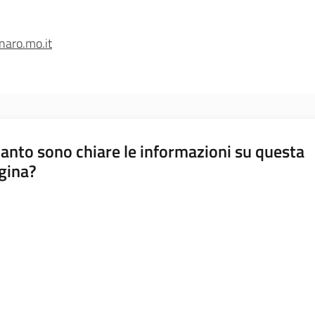
naro.mo.it
anto sono chiare le informazioni su questa
gina?
a da 1 a 5 stelle