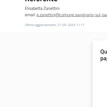
Elisabetta Zanettini
email:
e.zanettini@comune.savignano-sul-pa
Ultimo aggiornamento
:
27-05-2025 11:17
Qu
pa
Valut