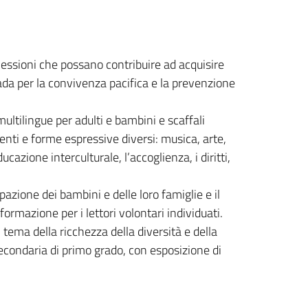
flessioni che possano contribuire ad acquisire
ada per la convivenza pacifica e la prevenzione
multilingue per adulti e bambini e scaffali
enti e forme espressive diversi: musica, arte,
zione interculturale, l’accoglienza, i diritti,
pazione dei bambini e delle loro famiglie e il
 formazione per i lettori volontari individuati.
 tema della ricchezza della diversità e della
econdaria di primo grado, con esposizione di