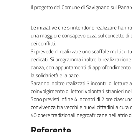
Il progetto del Comune di Savignano sul Panar
Le iniziative che si intendono realizzare hanno
una maggiore consapevolezza sul concetto di ci
dei conflitti.
Si prevede di realizzare uno scaffale multicultur
dedicati. Si programma inoltre la realizzazione
danza, con appuntamenti di approfondimento ed i
la solidarietà e la pace.
Saranno inoltre realizzati 3 incontri di letture
coinvolgimento di lettori volontari stranieri nel
Sono previsti infine 4 incontri di 2 ore ciascun
convivenza tra vecchi e nuovi cittadini a cura
40 opere tradizionali negroafricane nell’atrio d
Referente