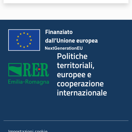
Servizi
Leggi Atti Bandi
Piani Programmi Progetti
Politiche
territoriali,
europee e
cooperazione
internazionale
Impostazioni cookie