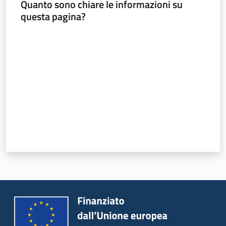
Quanto sono chiare le informazioni su
questa pagina?
Valuta da 1 a 5 stelle