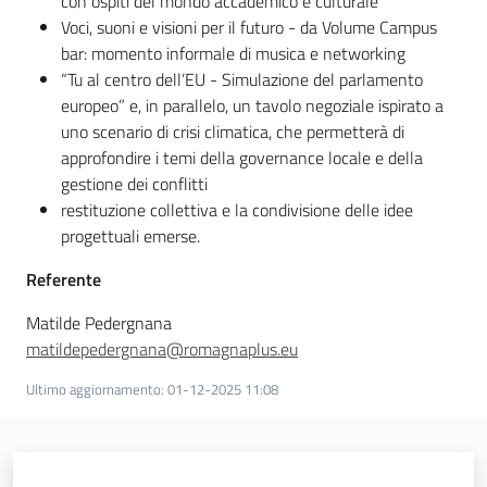
con ospiti del mondo accademico e culturale
Voci, suoni e visioni per il futuro - da Volume Campus
bar: momento informale di musica e networking
“Tu al centro dell’EU - Simulazione del parlamento
europeo” e, in parallelo, un tavolo negoziale ispirato a
uno scenario di crisi climatica, che permetterà di
approfondire i temi della governance locale e della
gestione dei conflitti
restituzione collettiva e la condivisione delle idee
progettuali emerse.
Referente
Matilde Pedergnana
matildepedergnana@romagnaplus.eu
Ultimo aggiornamento
:
01-12-2025 11:08