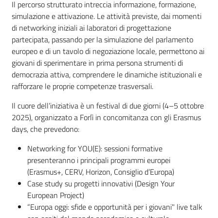
Il percorso strutturato intreccia informazione, formazione,
Servizi
simulazione e attivazione. Le attività previste, dai momenti
di networking iniziali ai laboratori di progettazione
Leggi Atti Bandi
partecipata, passando per la simulazione del parlamento
europeo e di un tavolo di negoziazione locale, permettono ai
giovani di sperimentare in prima persona strumenti di
democrazia attiva, comprendere le dinamiche istituzionali e
Piani Programmi Progetti
rafforzare le proprie competenze trasversali.
Il cuore dell’iniziativa è un festival di due giorni (4–5 ottobre
2025), organizzato a Forlì in concomitanza con gli Erasmus
days, che prevedono:
Networking for YOU(E): sessioni formative
presenteranno i principali programmi europei
(Erasmus+, CERV, Horizon, Consiglio d’Europa)
Case study su progetti innovativi (Design Your
European Project)
“Europa oggi: sfide e opportunità per i giovani" live talk