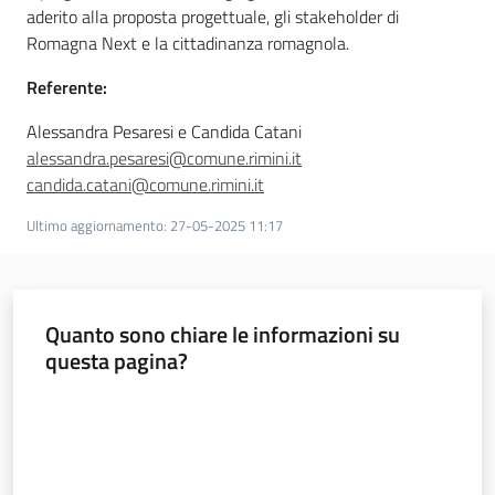
aderito alla proposta progettuale, gli stakeholder di
Romagna Next e la cittadinanza romagnola.
Referente:
Alessandra Pesaresi e Candida Catani
alessandra.pesaresi@comune.rimini.it
candida.catani@comune.rimini.it
Ultimo aggiornamento
:
27-05-2025 11:17
Quanto sono chiare le informazioni su
questa pagina?
Valuta da 1 a 5 stelle