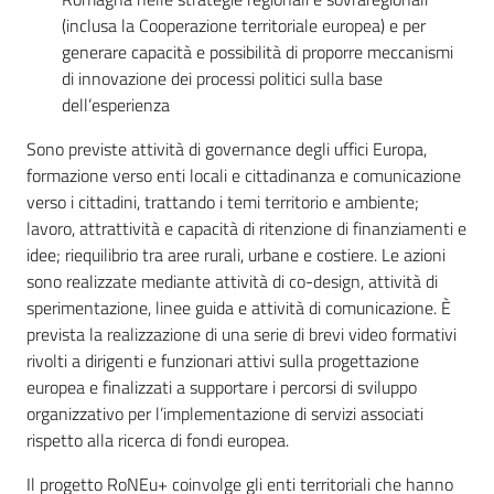
Servizi
(inclusa la Cooperazione territoriale europea) e per
generare capacità e possibilità di proporre meccanismi
Leggi Atti Bandi
di innovazione dei processi politici sulla base
dell’esperienza
Sono previste attività di governance degli uffici Europa,
formazione verso enti locali e cittadinanza e comunicazione
Piani Programmi Progetti
verso i cittadini, trattando i temi territorio e ambiente;
lavoro, attrattività e capacità di ritenzione di finanziamenti e
idee; riequilibrio tra aree rurali, urbane e costiere. Le azioni
sono realizzate mediante attività di co-design, attività di
sperimentazione, linee guida e attività di comunicazione. È
prevista la realizzazione di una serie di brevi video formativi
rivolti a dirigenti e funzionari attivi sulla progettazione
europea e finalizzati a supportare i percorsi di sviluppo
organizzativo per l’implementazione di servizi associati
rispetto alla ricerca di fondi europea.
Il progetto RoNEu+ coinvolge gli enti territoriali che hanno