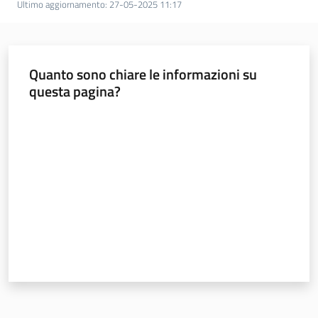
Ultimo aggiornamento
:
27-05-2025 11:17
Quanto sono chiare le informazioni su
questa pagina?
Valuta da 1 a 5 stelle