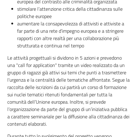
europea del contrasto alle criminalità organizzata
Servizi
stimolare l’attenzione critica della cittadinanza sulle
politiche europee
Leggi Atti Bandi
aumentare la consapevolezza di attivisti e attiviste a
far parte di una rete d’impegno europea e a stringere
rapporti con altre realtà per una collaborazione più
strutturata e continua nel tempo
Piani Programmi Progetti
Le attività progettuali si dividono in 5 azioni e prevedono
una "call for application" tramite un video realizzato da un
gruppo di ragazzi già attivi sui temi che punti a trasmettere
l’urgenza e la centralità delle tematiche affrontate. Segue la
raccolta delle iscrizioni da cui partirà un corso di formazione
sui nuclei tematici ritenuti fondamentali per tutta la
comunità dell’Unione europea. Inoltre, si prevede
l’organizzazione da parte del gruppo di un’iniziativa pubblica
a carattere seminariale per la diffusione alla cittadinanza dei
contenuti elaborati.
Durante tutto lo svolgimento del progetto vengono