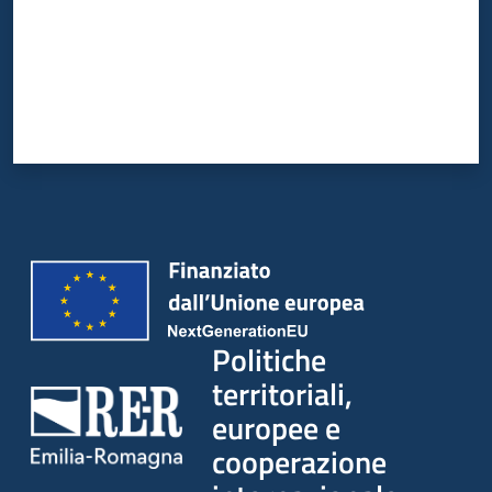
su
Politiche
territoriali,
europee e
cooperazione