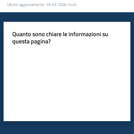
Ultimo aggiornamento
:
19-03-2026 14:45
Quanto sono chiare le informazioni su
questa pagina?
Valuta da 1 a 5 stelle