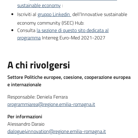
sustainable economy
:
Iscriviti al
gruppo Linkedin
dell’Innovative sustainable
economy community (ISEC) Hub:
Consulta
la sezione di questo sito dedicata al
programma
Interreg Euro-Med 2021-2027
A chi rivolgersi
Settore
Politiche europee, coesione, cooperazione europea
e internazionale
Responsabile: Deniela Ferrara
programmiarea@regione.emilia-romagna.it
Per informazioni
Alessandro Daraio
dialogue4innovation@regione.emilia-romagna.it