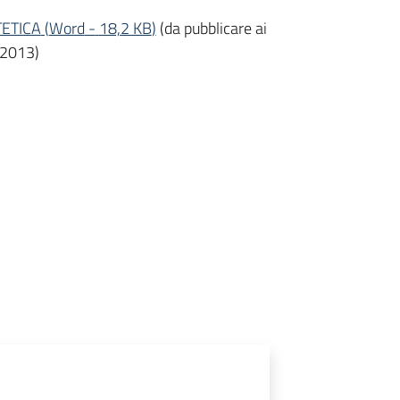
TETICA
(
Word
-
18,2 KB
)
(da pubblicare ai
/2013)