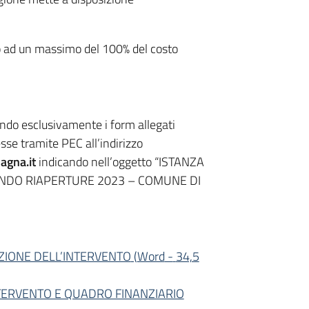
no ad un massimo del 100% del costo
do esclusivamente i form allegati
esse tramite PEC all’indirizzo
agna.it
indicando nell’oggetto “ISTANZA
ANDO RIAPERTURE 2023 – COMUNE DI
ZIONE DELL’INTERVENTO
(
Word
-
34,5
NTERVENTO E QUADRO FINANZIARIO