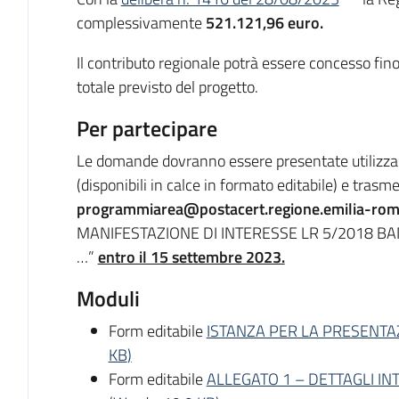
complessivamente
521.121,96 euro.
Il contributo regionale potrà essere concesso fi
totale previsto del progetto.
Per partecipare
Le domande dovranno essere presentate utilizzan
(disponibili in calce in formato editabile) e trasm
programmiarea@postacert.regione.emilia-rom
MANIFESTAZIONE DI INTERESSE LR 5/2018 B
…”
entro il 15 settembre 2023.
Moduli
Form editabile
ISTANZA PER LA PRESENTA
KB
)
Form editabile
ALLEGATO 1 – DETTAGLI I