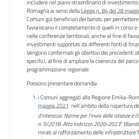
includere nel piano straordinario di investimento
Romagna ai sensi della
Legge n. 84 del 28 magg
Comuni già beneficiari del bando, per permettere 
favoriscano il completamento di quelli in corso e s
nelle conferenze territoriali, anche al fine di fav
investimenti supportati da differenti fonti di fin
Vengono confermati gli obiettivi dei precedenti at
specifici, al fine di ampliare la coerenza del parco
programmazione regionale.
Possono presentare domanda
:
i Comuni aggregati alla Regione Emilia-Rom
maggio 2021
nell’ambito della riapertura del
d’interesse. Norme per l’invio delle istanze e l
n. 5/2018. Atto indirizzo 2020-2023
” (Band
mirati al rafforzamento delle infrastrutture fu