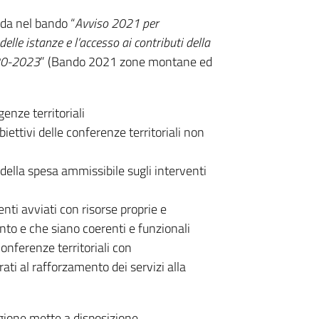
da nel bando “
Avviso 2021 per
elle istanze e l’accesso ai contributi della
020-2023
” (Bando 2021 zone montane ed
nze territoriali
biettivi delle conferenze territoriali non
ella spesa ammissibile sugli interventi
nti avviati con risorse proprie e
nto e che siano coerenti e funzionali
Conferenze territoriali con
ati al rafforzamento dei servizi alla
gione mette a disposizione