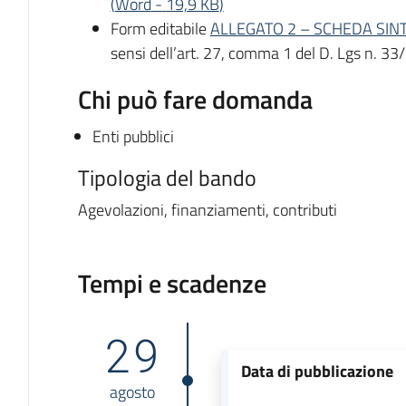
(
Word
-
19,9 KB
)
Form editabile
ALLEGATO 2 – SCHEDA SIN
sensi dell’art. 27, comma 1 del D. Lgs n. 33
Chi può fare domanda
Enti pubblici
Tipologia del bando
Agevolazioni, finanziamenti, contributi
Tempi e scadenze
29
Data di pubblicazione
agosto