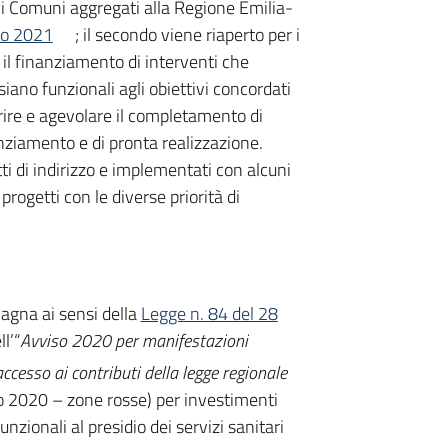
 i Comuni aggregati alla Regione Emilia-
io 2021
; il secondo viene riaperto per i
il finanziamento di interventi che
iano funzionali agli obiettivi concordati
orire e agevolare il completamento di
anziamento e di pronta realizzazione.
ti di indirizzo e implementati con alcuni
 progetti con le diverse priorità di
agna ai sensi della
Legge n. 84 del 28
l’“
Avviso 2020 per manifestazioni
’accesso ai contributi della legge regionale
o 2020 – zone rosse) per investimenti
nzionali al presidio dei servizi sanitari