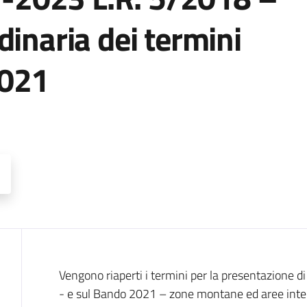
dinaria dei termini
2021
Descrizione
Vengono riaperti i termini per la presentazione
- e sul Bando 2021 – zone montane ed aree intern