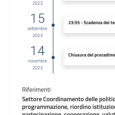
2023
15
23:55 -
Scadenza dei te
settembre
2023
14
Chiusura del procedim
novembre
2023
Riferimenti
Settore Coordinamento delle politi
programmazione, riordino istituziona
partecipazione, cooperazione, valu