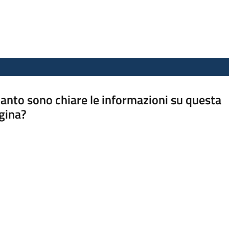
anto sono chiare le informazioni su questa
gina?
a da 1 a 5 stelle