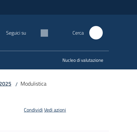
Seguici su
Cerca
Nucleo di valutazione
 2025
Modulistica
/
Condividi
Vedi azioni