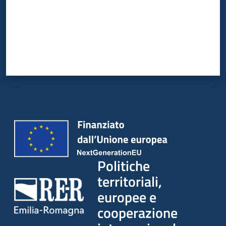
su
Politiche
territoriali,
europee e
cooperazione