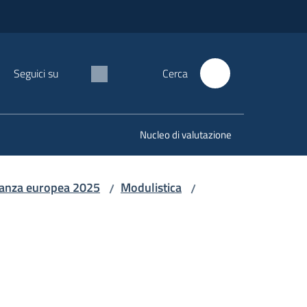
Seguici su
Cerca
Nucleo di valutazione
inanza europea 2025
Modulistica
/
/