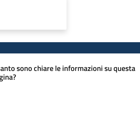
anto sono chiare le informazioni su questa
gina?
a da 1 a 5 stelle