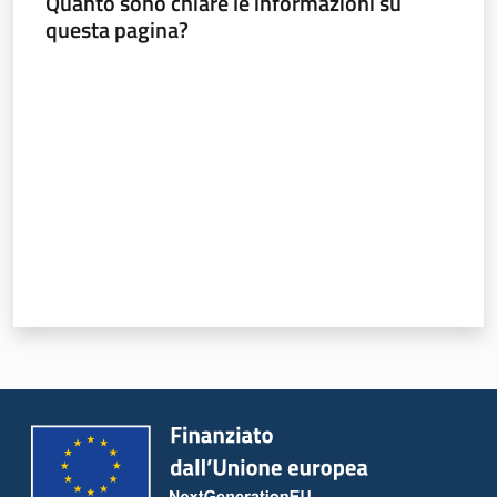
Quanto sono chiare le informazioni su
questa pagina?
Valuta da 1 a 5 stelle