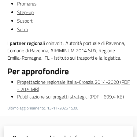
Promares
Step-up
Susport
Sutra
I
partner regionali
coinvolti: Autorità portuale di Ravenna,
Comune di Ravenna, AIRIMINUM 2014 SPA, Regione
Emilia-Romagna, ITL - Istituto sui trasporti e la logistica.
Per approfondire
Progettazione regionale Italia-Croazia 2014-2020
(
PDF
-
20,5 MB
)
Pubblicazione sui progetti strategici
(
PDF
-
699,4 KB
)
Ultimo aggiornamento
:
13-11-2025 15:00