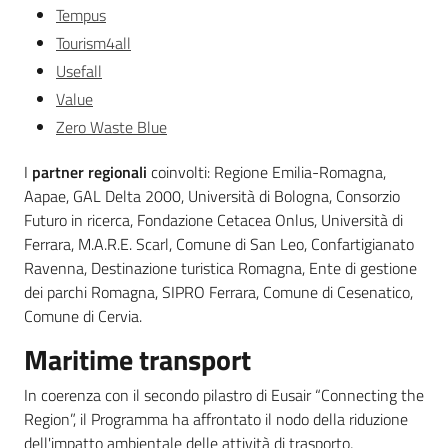
Tempus
Tourism4all
Usefall
Value
Zero Waste Blue
I
partner regionali
coinvolti: Regione Emilia-Romagna,
Aapae, GAL Delta 2000, Università di Bologna, Consorzio
Futuro in ricerca, Fondazione Cetacea Onlus, Università di
Ferrara, M.A.R.E. Scarl, Comune di San Leo, Confartigianato
Ravenna, Destinazione turistica Romagna, Ente di gestione
dei parchi Romagna, SIPRO Ferrara, Comune di Cesenatico,
Comune di Cervia.
Maritime transport
In coerenza con il secondo pilastro di Eusair “Connecting the
Region”, il Programma ha affrontato il nodo della riduzione
dell'impatto ambientale delle attività di trasporto,