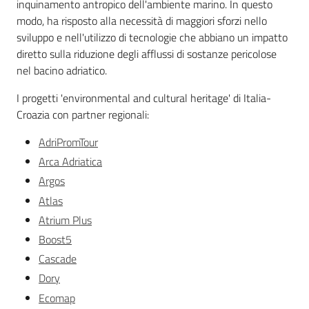
inquinamento antropico dell'ambiente marino. In questo
modo, ha risposto alla necessità di maggiori sforzi nello
sviluppo e nell'utilizzo di tecnologie che abbiano un impatto
diretto sulla riduzione degli afflussi di sostanze pericolose
nel bacino adriatico.
I progetti 'environmental and cultural heritage' di Italia-
Croazia con partner regionali:
AdriPromTour
Arca Adriatica
Argos
Atlas
Atrium Plus
Boost5
Cascade
Dory
Ecomap