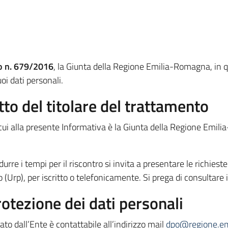
eo n. 679/2016
, la Giunta della Regione Emilia-Romagna, in qu
uoi dati personali.
tto del titolare del trattamento
di cui alla presente Informativa è la Giunta della Regione Emi
idurre i tempi per il riscontro si invita a presentare le richiest
 (Urp), per iscritto o telefonicamente. Si prega di consultare 
rotezione dei dati personali
ato dall’Ente è contattabile all’indirizzo mail
dpo@regione.em