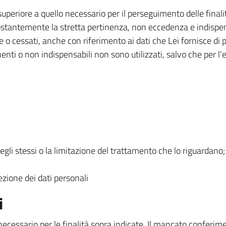
superiore a quello necessario per il perseguimento delle final
ostantemente la stretta pertinenza, non eccedenza e indispensa
e o cessati, anche con riferimento ai dati che Lei fornisce di p
inenti o non indispensabili non sono utilizzati, salvo che per 
degli stessi o la limitazione del trattamento che lo riguardano;
ezione dei dati personali
i
 necessario per le finalità sopra indicate. Il mancato conferim