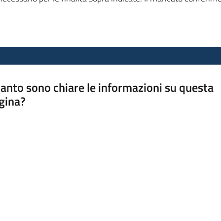
anto sono chiare le informazioni su questa
gina?
a da 1 a 5 stelle