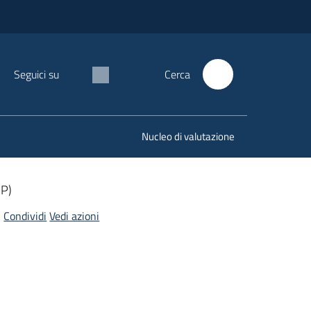
Seguici su
Cerca
Nucleo di valutazione
RP)
Condividi
Vedi azioni