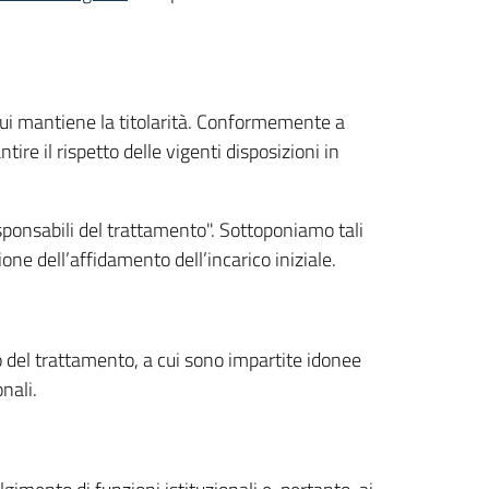
i cui mantiene la titolarità. Conformemente a
tire il rispetto delle vigenti disposizioni in
esponsabili del trattamento". Sottoponiamo tali
ione dell’affidamento dell’incarico iniziale.
o del trattamento, a cui sono impartite idonee
nali.