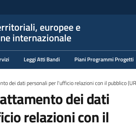
erritoriali, europee e
ne internazionale
rvizi
Leggi Atti Bandi
Piani Programmi Progetti
to dei dati personali per l'ufficio relazioni con il pubblico (U
rattamento dei dati
icio relazioni con il