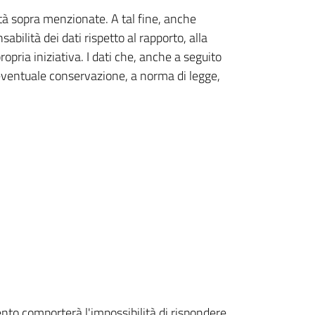
ità sopra menzionate. A tal fine, anche
bilità dei dati rispetto al rapporto, alla
ropria iniziativa. I dati che, anche a seguito
l'eventuale conservazione, a norma di legge,
ento comporterà l'impossibilità di rispondere