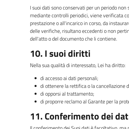
I suoi dati sono conservati per un periodo non 
mediante controlli periodici, viene verificata c
prestazione o all'incarico in corso, da instaurar
delle verifiche, risultano eccedenti o non pert
dell'atto o del documento che li contiene.
10. I suoi diritti
Nella sua qualità di interessato, Lei ha diritto:
di accesso ai dati personali;
di ottenere la rettifica o la cancellazione 
di opporsi al trattamento;
di proporre reclamo al Garante per la prot
11. Conferimento dei dat
Il conferimento dei Suoi dati è facoltativo, ma