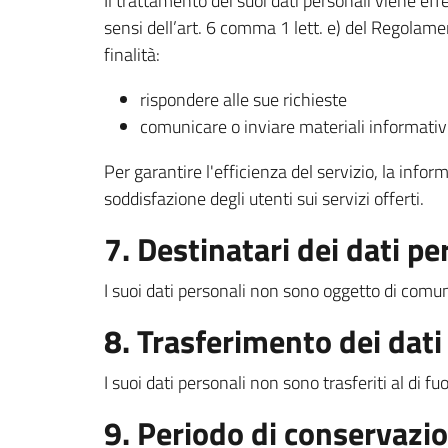
Il trattamento dei suoi dati personali viene ef
sensi dell’art. 6 comma 1 lett. e) del Regolam
finalità:
rispondere alle sue richieste
comunicare o inviare materiali informativi 
Per garantire l'efficienza del servizio, la infor
soddisfazione degli utenti sui servizi offerti.
7. Destinatari dei dati pe
I suoi dati personali non sono oggetto di comun
8. Trasferimento dei dati
I suoi dati personali non sono trasferiti al di f
9. Periodo di conservazi