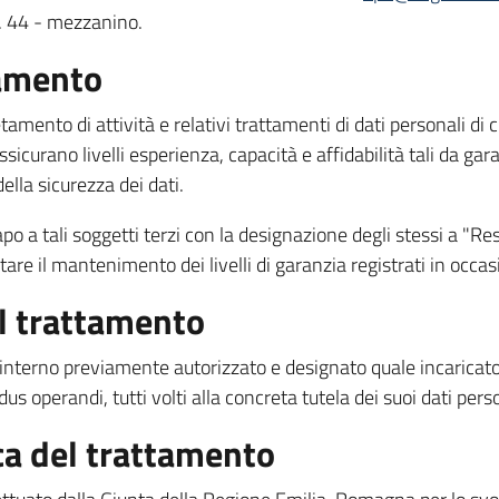
. 44 - mezzanino.
tamento
letamento di attività e relativi trattamenti di dati personali d
sicurano livelli esperienza, capacità e affidabilità tali da garan
ella sicurezza dei dati.
po a tali soggetti terzi con la designazione degli stessi a "R
tare il mantenimento dei livelli di garanzia registrati in occas
al trattamento
e interno previamente autorizzato e designato quale incaricat
s operandi, tutti volti alla concreta tutela dei suoi dati perso
ica del trattamento