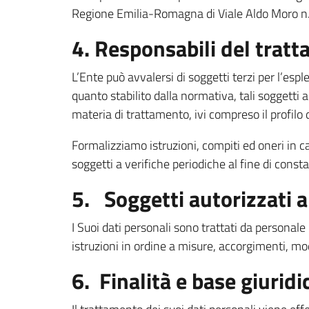
Regione Emilia-Romagna di Viale Aldo Moro n
4. Responsabili del trat
L’Ente può avvalersi di soggetti terzi per l’esp
quanto stabilito dalla normativa, tali soggetti as
materia di trattamento, ivi compreso il profilo d
Formalizziamo istruzioni, compiti ed oneri in ca
soggetti a verifiche periodiche al fine di consta
5. Soggetti autorizzati 
I Suoi dati personali sono trattati da personal
istruzioni in ordine a misure, accorgimenti, modu
6. Finalità e base giurid