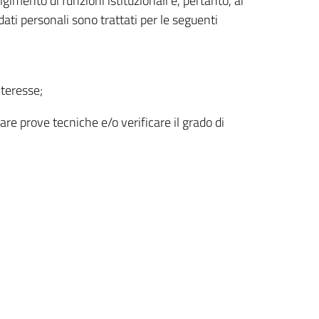
imento di funzioni istituzionali e, pertanto, ai
ti personali sono trattati per le seguenti
nteresse;
uare prove tecniche e/o verificare il grado di