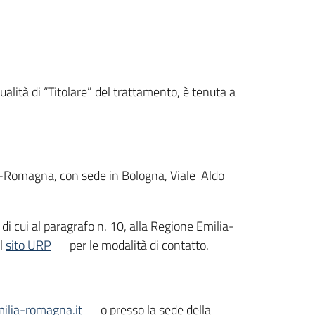
alità di “Titolare” del trattamento, è tenuta a
lia-Romagna, con sede in Bologna, Viale Aldo
e di cui al paragrafo n. 10, alla Regione Emilia-
il
sito URP
per le modalità di contatto.
ilia-romagna.it
o presso la sede della