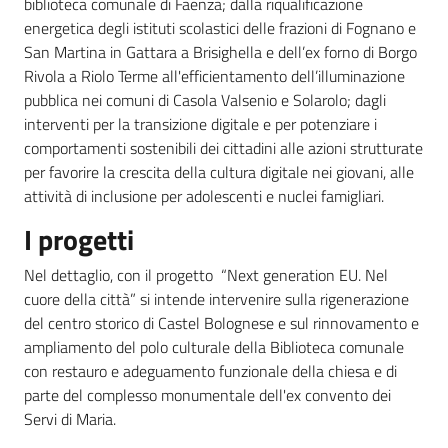
biblioteca comunale di Faenza; dalla riqualificazione
su
energetica degli istituti scolastici delle frazioni di Fognano e
San Martina in Gattara a Brisighella e dell’ex forno di Borgo
Rivola a Riolo Terme all'efficientamento dell’illuminazione
pubblica nei comuni di Casola Valsenio e Solarolo; dagli
interventi per la transizione digitale e per potenziare i
comportamenti sostenibili dei cittadini alle azioni strutturate
per favorire la crescita della cultura digitale nei giovani, alle
attività di inclusione per adolescenti e nuclei famigliari.
I progetti
Nel dettaglio, con il progetto “Next generation EU. Nel
cuore della città” si intende intervenire sulla rigenerazione
del centro storico di Castel Bolognese e sul rinnovamento e
ampliamento del polo culturale della Biblioteca comunale
con restauro e adeguamento funzionale della chiesa e di
parte del complesso monumentale dell'ex convento dei
Servi di Maria.