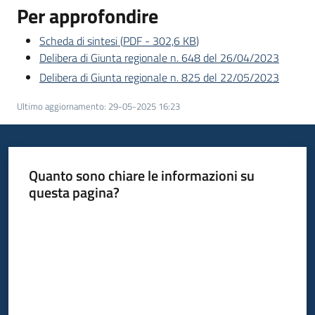
Per approfondire
Scheda di sintesi
(
PDF
-
302,6 KB
)
Delibera di Giunta regionale n. 648 del 26/04/2023
Delibera di Giunta regionale n. 825 del 22/05/2023
Ultimo aggiornamento
:
29-05-2025 16:23
Quanto sono chiare le informazioni su
questa pagina?
Valuta da 1 a 5 stelle