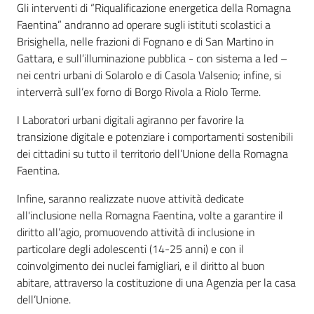
Gli interventi di “Riqualificazione energetica della Romagna
Faentina” andranno ad operare sugli istituti scolastici a
Brisighella, nelle frazioni di Fognano e di San Martino in
Gattara, e sull’illuminazione pubblica - con sistema a led –
nei centri urbani di Solarolo e di Casola Valsenio; infine, si
interverrà sull’ex forno di Borgo Rivola a Riolo Terme.
I Laboratori urbani digitali agiranno per favorire la
transizione digitale e potenziare i comportamenti sostenibili
dei cittadini su tutto il territorio dell’Unione della Romagna
Faentina.
Infine, saranno realizzate nuove attività dedicate
all'inclusione nella Romagna Faentina, volte a garantire il
diritto all’agio, promuovendo attività di inclusione in
particolare degli adolescenti (14-25 anni) e con il
coinvolgimento dei nuclei famigliari, e il diritto al buon
abitare, attraverso la costituzione di una Agenzia per la casa
dell’Unione.