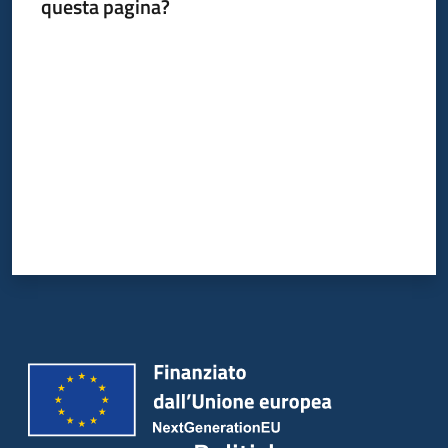
questa pagina?
su
Valuta da 1 a 5 stelle