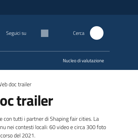
Seguici su
Cerca
Nucleo di valutazione
eb doc trailer
c trailer
on tutti i partner di Shaping fair cities. La
nu nei contesti locali: 60 video e circa 300 foto
 corso del 2021.