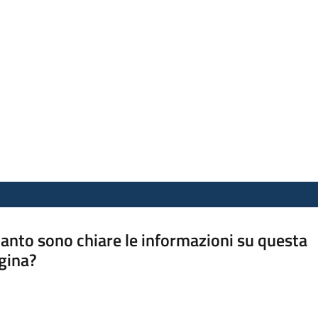
anto sono chiare le informazioni su questa
gina?
a da 1 a 5 stelle