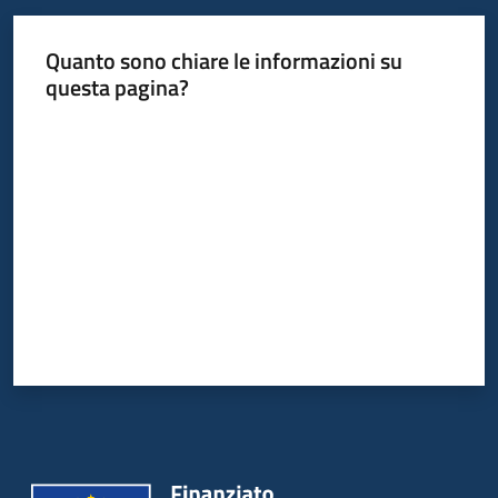
su
Quanto sono chiare le informazioni su
questa pagina?
Valuta da 1 a 5 stelle