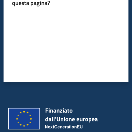
questa pagina?
su
Valuta da 1 a 5 stelle