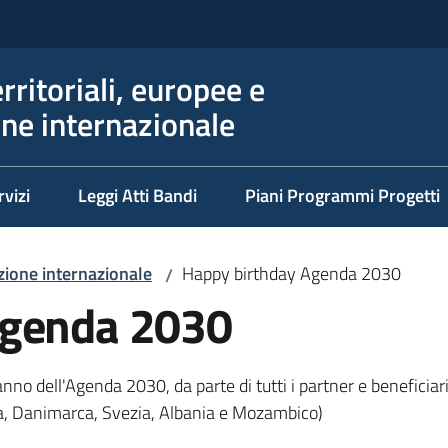
erritoriali, europee e
ne internazionale
rvizi
Leggi Atti Bandi
Piani Programmi Progetti
ione internazionale
Happy birthday Agenda 2030
/
Agenda 2030
o dell'Agenda 2030, da parte di tutti i partner e beneficiari 
ia, Danimarca, Svezia, Albania e Mozambico)