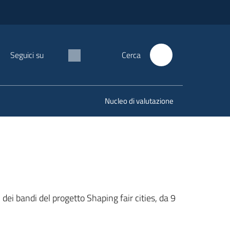
Seguici su
Cerca
Nucleo di valutazione
dei bandi del progetto Shaping fair cities, da 9