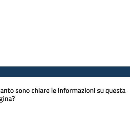
anto sono chiare le informazioni su questa
gina?
a da 1 a 5 stelle