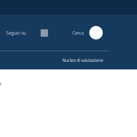
Seguici su
Cerca
Nucleo di valutazione
m