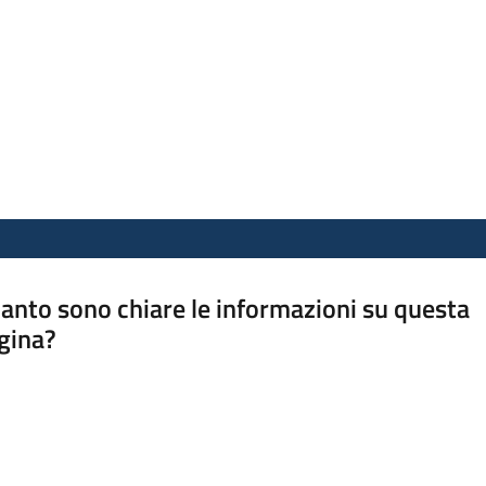
anto sono chiare le informazioni su questa
gina?
a da 1 a 5 stelle