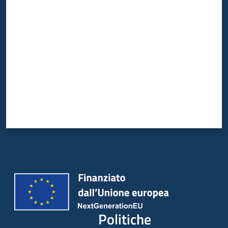
Valuta da 1 a 5 stelle
Politiche