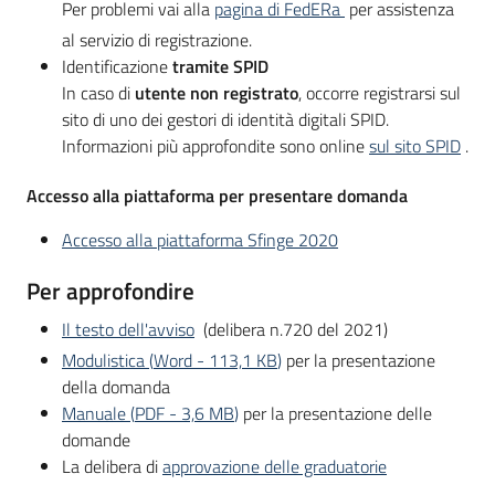
Per problemi vai alla
pagina di FedERa
per assistenza
al servizio di registrazione.
Identificazione
tramite SPID
In caso di
utente non registrato
, occorre registrarsi sul
sito di uno dei gestori di identità digitali SPID.
Informazioni più approfondite sono online
sul sito SPID
.
Accesso alla piattaforma per presentare domanda
Accesso alla piattaforma Sfinge 2020
Per approfondire
Il testo dell'avviso
(delibera n.720 del 2021)
Modulistica
(
Word
-
113,1 KB
)
per la presentazione
della domanda
Manuale
(
PDF
-
3,6 MB
)
per la presentazione delle
domande
La delibera di
approvazione delle graduatorie