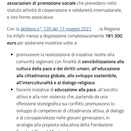
associazioni di promozione sociale
che prevedano nello
su
statuto attività di cooperazione e solidarietà internazionale,
e loro forme associative.
Con la
delibera n° 720 del 17 maggio 2021
, la Regione
ha infatti messo a disposizione complessivamente
181.300
euro
per sostenere iniziative volte a:
promuovere la realizzazione di iniziative rivolte alla
comunità regionale con finalità di
sensibilizzazione alla
cultura della pace e dei diritti umani, all’educazione
alla cittadinanza globale, allo sviluppo sostenibile,
all’interculturalità e al dialogo religioso
;
favorire iniziative di
educazione alla pace
, all’ascolto
attivo e alla non violenza che, partendo da una
riflessione storiografica sui conflitti, promuovono lo
sviluppo di competenze di cittadinanza attiva, di dialogo
e di consapevolezza nelle giovani generazioni, in
analogia alla proposta educativa della Fondazione