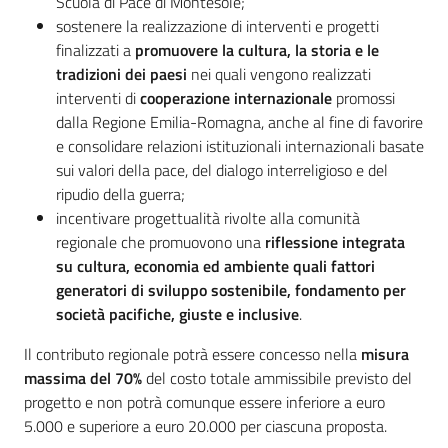
Scuola di Pace di Montesole;
sostenere la realizzazione di interventi e progetti
finalizzati a
promuovere la cultura, la storia e le
tradizioni dei paesi
nei quali vengono realizzati
interventi di
cooperazione internazionale
promossi
dalla Regione Emilia-Romagna, anche al fine di favorire
e consolidare relazioni istituzionali internazionali basate
sui valori della pace, del dialogo interreligioso e del
ripudio della guerra;
incentivare progettualità rivolte alla comunità
regionale che promuovono una
riflessione integrata
su cultura, economia ed ambiente quali fattori
generatori di sviluppo sostenibile, fondamento per
società pacifiche, giuste e inclusive
.
Il contributo regionale potrà essere concesso nella
misura
massima del 70%
del costo totale ammissibile previsto del
progetto e non potrà comunque essere inferiore a euro
5.000 e superiore a euro 20.000 per ciascuna proposta.