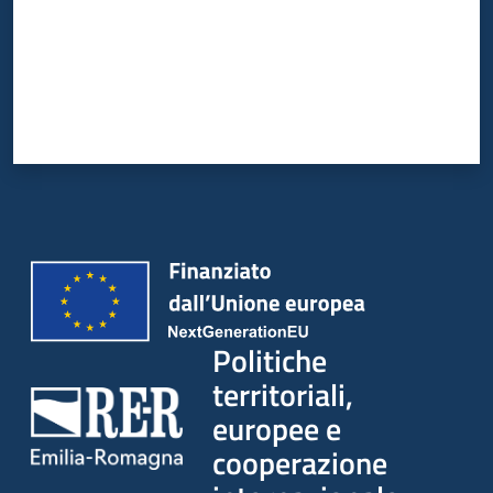
su
Politiche
territoriali,
europee e
cooperazione