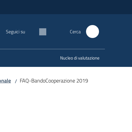
Seguici su
Cerca
Nucleo di valutazione
onale
FAQ-BandoCooperazione 2019
/