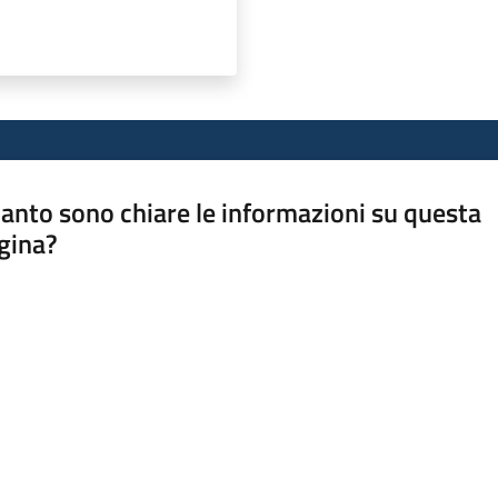
anto sono chiare le informazioni su questa
gina?
a da 1 a 5 stelle