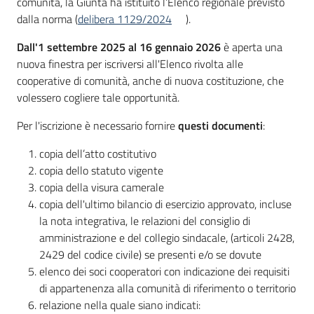
comunità, la Giunta ha istituito l’Elenco regionale previsto
su
dalla norma (
delibera 1129/2024
).
Dall'1 settembre 2025 al 16 gennaio 2026
è aperta una
nuova finestra per iscriversi all'Elenco rivolta alle
cooperative di comunità, anche di nuova costituzione, che
volessero cogliere tale opportunità.
Per l'iscrizione è necessario fornire
questi documenti
:
copia dell’atto costitutivo
copia dello statuto vigente
copia della visura camerale
copia dell'ultimo bilancio di esercizio approvato, incluse
la nota integrativa, le relazioni del consiglio di
amministrazione e del collegio sindacale, (articoli 2428,
2429 del codice civile) se presenti e/o se dovute
elenco dei soci cooperatori con indicazione dei requisiti
di appartenenza alla comunità di riferimento o territorio
relazione nella quale siano indicati: