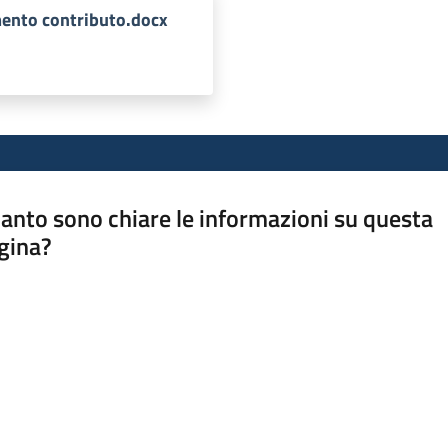
ento contributo.docx
anto sono chiare le informazioni su questa
gina?
a da 1 a 5 stelle