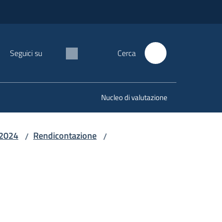
Seguici su
Cerca
Nucleo di valutazione
 2024
Rendicontazione
/
/