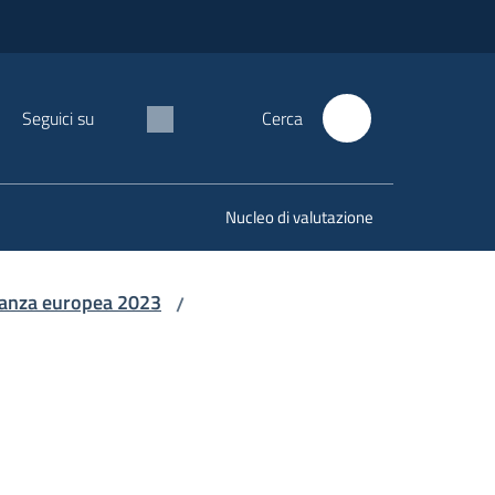
Seguici su
Cerca
Nucleo di valutazione
inanza europea 2023
/