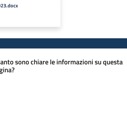
023.docx
anto sono chiare le informazioni su questa
gina?
a da 1 a 5 stelle