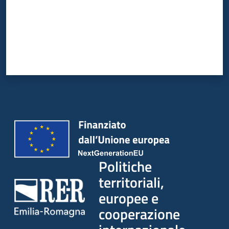
su
Politiche
territoriali,
europee e
cooperazione