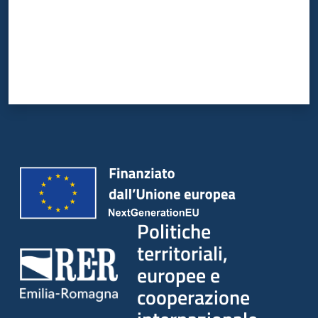
su
Politiche
territoriali,
europee e
cooperazione