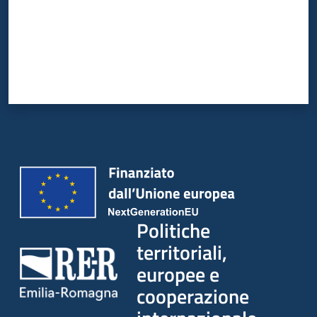
su
Politiche
territoriali,
europee e
cooperazione