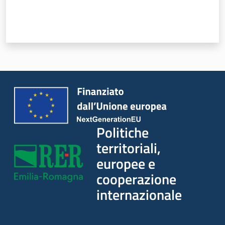
territoriali,
europee e
cooperazione
internazionale
Argomenti
Novità
Servizi
Politiche
Leggi Atti Bandi
territoriali,
europee e
cooperazione
Piani Programmi Progetti
internazionale