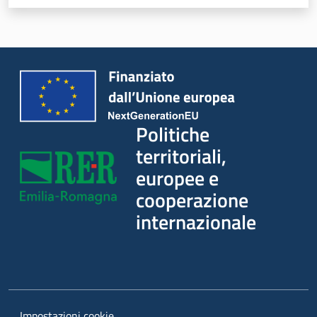
territoriali,
europee e
cooperazione
internazionale
Argomenti
Novità
Politiche
territoriali,
Servizi
europee e
Leggi Atti Bandi
cooperazione
internazionale
Piani Programmi Progetti
Impostazioni cookie