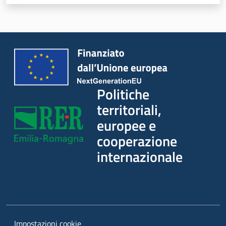
territoriali,
europee e
cooperazione
internazionale
Argomenti
Novità
Politiche
territoriali,
Servizi
europee e
cooperazione
Leggi Atti Bandi
internazionale
Piani Programmi Progetti
Impostazioni cookie