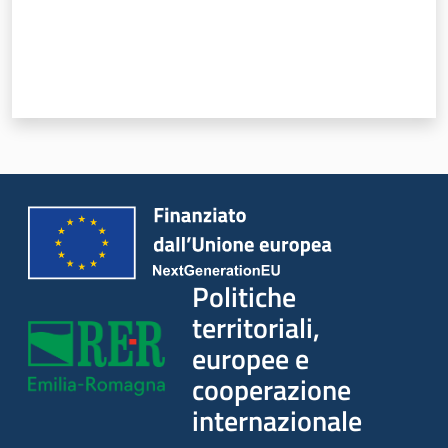
territoriali,
europee e
cooperazione
internazionale
Argomenti
Novità
Servizi
Leggi Atti Bandi
Politiche
territoriali,
europee e
Piani Programmi Progetti
cooperazione
internazionale