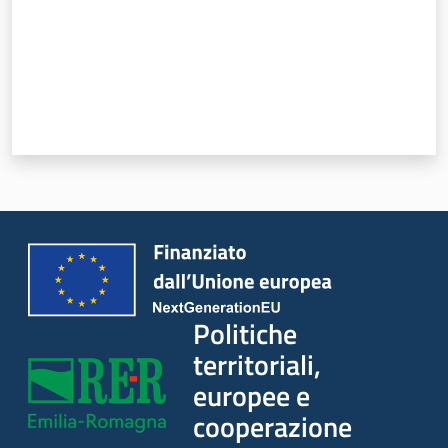
Leggi Atti Bandi
Piani Programmi Progetti
Politiche
territoriali,
europee e
cooperazione