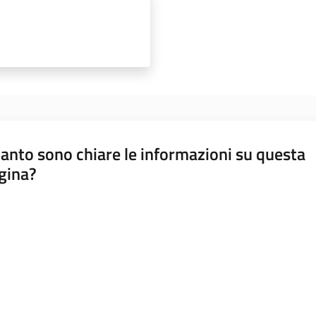
anto sono chiare le informazioni su questa
gina?
a da 1 a 5 stelle