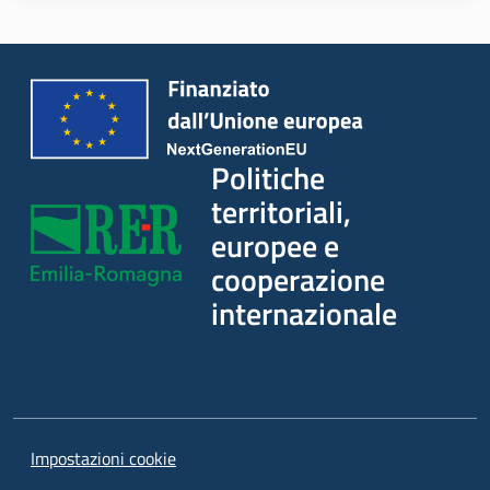
Leggi Atti Bandi
Piani Programmi Progetti
Politiche
territoriali,
europee e
cooperazione
internazionale
Impostazioni cookie