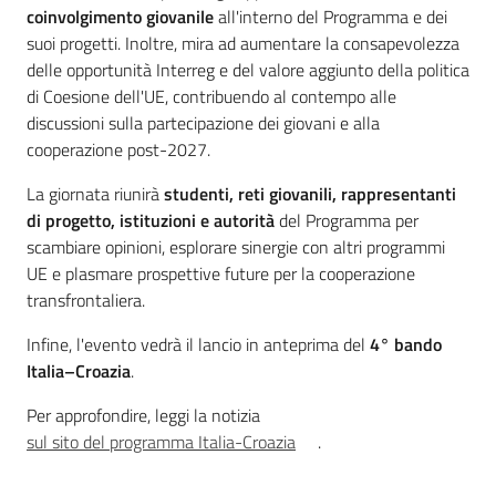
coinvolgimento giovanile
all'interno del Programma e dei
Leggi Atti Bandi
suoi progetti. Inoltre, mira ad aumentare la consapevolezza
delle opportunità Interreg e del valore aggiunto della politica
di Coesione dell'UE, contribuendo al contempo alle
discussioni sulla partecipazione dei giovani e alla
Piani Programmi Progetti
cooperazione post-2027.
La giornata riunirà
studenti, reti giovanili, rappresentanti
di progetto, istituzioni e autorità
del Programma per
scambiare opinioni, esplorare sinergie con altri programmi
UE e plasmare prospettive future per la cooperazione
transfrontaliera.
Infine, l'evento vedrà il lancio in anteprima del
4° bando
Italia–Croazia
.
Per approfondire, leggi la notizia
sul sito del programma Italia-Croazia
.