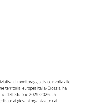
niziativa di monitoraggio civico rivolta alle
e territorial europea Italia-Croazia, ha
trici dell'edizione 2025-2026. La
edicato ai giovani organizzato dal