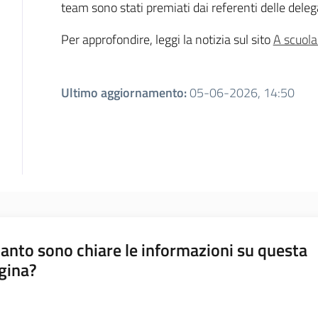
team sono stati premiati dai referenti delle delega
Per approfondire, leggi la notizia sul sito
A scuola
Ultimo aggiornamento
:
05-06-2026, 14:50
anto sono chiare le informazioni su questa
gina?
a da 1 a 5 stelle