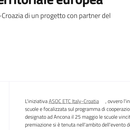
-Croazia di un progetto con partner del 
Introduzione
L'iniziativa
ASOC ETC Italy-Croatia
, ovvero l'i
scuole e focalizzata sul programma di cooperazion
designato ad Ancona il 25 maggio le scuole vinci
premiazione si è tenuta nell'ambito dell'evento d