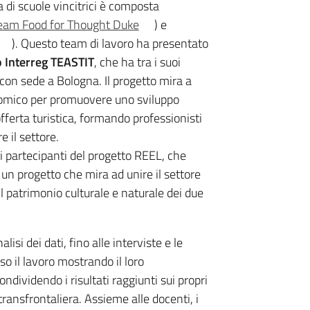
i scuole vincitrici è composta
eam Food for Thought Duke
) e
). Questo team di lavoro ha presentato
 Interreg TEASTIT
, che ha tra i suoi
con sede a Bologna. Il progetto mira a
onomico per promuovere uno sviluppo
offerta turistica, formando professionisti
 il settore.
 i partecipanti del progetto REEL, che
i un progetto che mira ad unire il settore
il patrimonio culturale e naturale dei due
lisi dei dati, fino alle interviste e le
so il lavoro mostrando il loro
ondividendo i risultati raggiunti sui propri
transfrontaliera. Assieme alle docenti, i