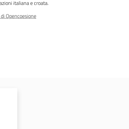
zioni italiana e croata.
 di Opencoesione