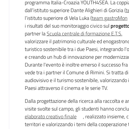
programma Italia-Croazia YOUTH4SEA. La coppia d
dall’istituto superiore Dante Alighieri di Gorizia (
t
l’istituto superiore di Vela Luka (
team gastroMon
i risultati del suo monitoraggio civico sul
progetto
partner la
Scuola centrale di formazione E.T.S.
valorizzare il patrimonio culturale ed enogastr
turistico sostenibile tra i due Paesi, integrando l'
e creando un hub di innovazione per modernizzare
Durante l'evento è inoltre emerso il successo fra
vede tra i partner il Comune di Rimini. Si tratta d
audiovisivo e il turismo sostenibile, valorizzando 
Paesi attraverso il cinema e le serie TV.
Dalla progettazione della ricerca alla raccolta e ana
visite svolte sul campo, gli studenti hanno conclu
elaborato creativo finale
, realizzato insieme, c
territori e valorizzando i temi della cooperazione 