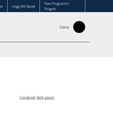
Piani Programmi
zi
Leggi Atti Bandi
Progetti
Cerca
Condividi
Vedi azioni