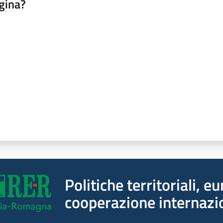
gina?
a da 1 a 5 stelle
Politiche territoriali, e
cooperazione internazi