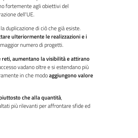
no fortemente agli obiettivi del
azione dell'UE.
 duplicazione di ciò che già esiste.
tare ulteriormente le realizzazioni e i
 maggior numero di progetti.
reti, aumentano la visibilità e attirano
successo vadano oltre e si estendano più
aramente in che modo
aggiungono valore
piuttosto che alla quantità
,
tati più rilevanti per affrontare sfide ed