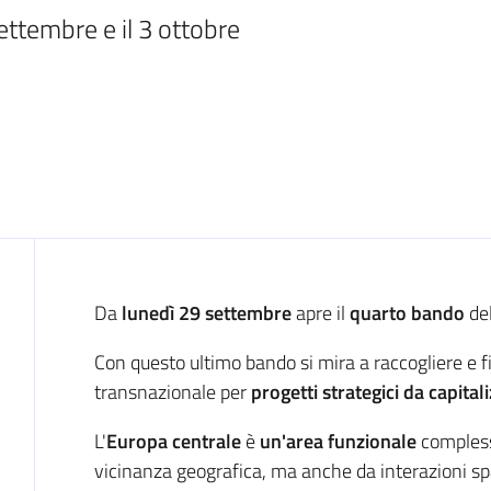
ttembre e il 3 ottobre 
Introduzione
Da
lunedì 29 settembre
apre il
quarto bando
de
Con questo ultimo bando si mira a raccogliere e f
transnazionale per
progetti strategici da capital
L'
Europa centrale
è
un'area funzionale
complessa
vicinanza geografica, ma anche da interazioni spa