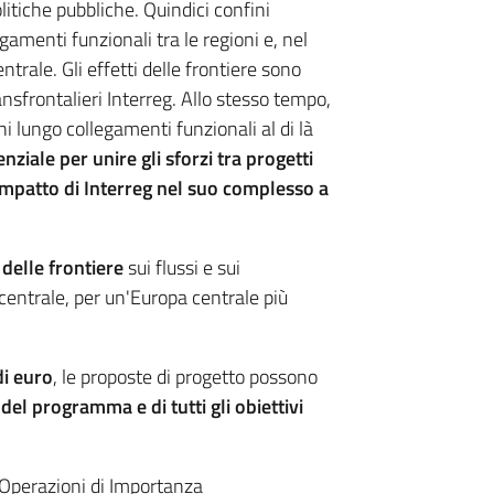
litiche pubbliche. Quindici confini
gamenti funzionali tra le regioni e, nel
ntrale. Gli effetti delle frontiere sono
ansfrontalieri Interreg. Allo stesso tempo,
i lungo collegamenti funzionali al di là
nziale per unire gli sforzi tra progetti
impatto di Interreg nel suo complesso a
i delle frontiere
sui flussi e sui
 centrale, per un'Europa centrale più
di euro
, le proposte di progetto possono
à del programma e di tutti gli obiettivi
"Operazioni di Importanza