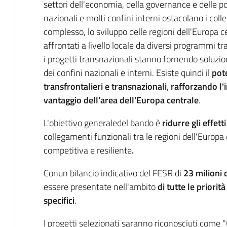
settori dell'economia, della governance e delle po
nazionali e molti confini interni ostacolano i colle
complesso, lo sviluppo delle regioni dell'Europa ce
affrontati a livello locale da diversi programmi tr
i progetti transnazionali stanno fornendo soluzion
dei confini nazionali e interni. Esiste quindi il
pote
transfrontalieri e transnazionali
,
rafforzando l'
vantaggio dell'area dell'Europa centrale
.
L'obiettivo generaledel bando è
ridurre gli effett
collegamenti funzionali tra le regioni dell'Europa
competitiva e resiliente
.
Conun bilancio indicativo del FESR di
23 milioni 
essere presentate nell'ambito
di tutte le priorit
specifici
.
I progetti selezionati saranno riconosciuti come 