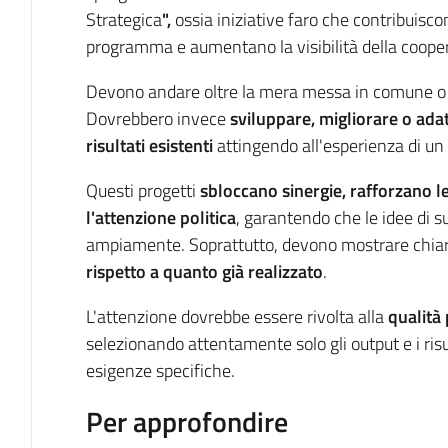
Strategica
",
ossia iniziative faro che contribuisco
programma e aumentano la visibilità della cooper
Devono andare oltre la mera messa in comune o la
Dovrebbero invece
sviluppare, migliorare o adat
risultati esistenti
attingendo all'esperienza di un
Questi progetti
sbloccano sinergie, rafforzano le 
l'attenzione politica
, garantendo che le idee di 
ampiamente. Soprattutto, devono mostrare chi
rispetto a quanto già realizzato
.
L'attenzione dovrebbe essere rivolta alla
qualità 
selezionando attentamente solo gli output e i risul
esigenze specifiche.
Per approfondire