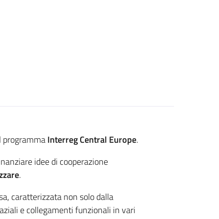
l programma
Interreg Central Europe
.
inanziare idee di cooperazione
izzare
.
, caratterizzata non solo dalla
ziali e collegamenti funzionali in vari