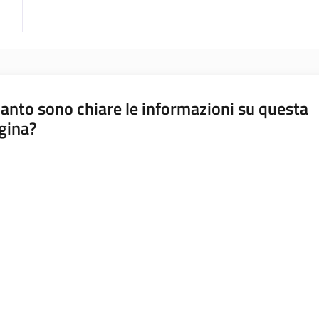
anto sono chiare le informazioni su questa
gina?
a da 1 a 5 stelle