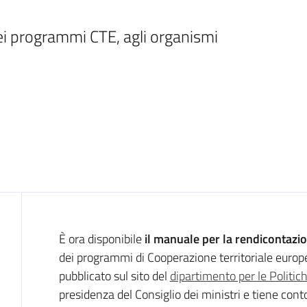
dei programmi CTE, agli organismi 
Introduzione
È ora disponibile
il manuale per la rendicontazion
dei programmi di Cooperazione territoriale euro
pubblicato sul sito del
dipartimento per le Politich
presidenza del Consiglio dei ministri e tiene conto