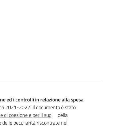
e ed i controlli in relazione alla spesa
pea 2021-2027. Il documento è stato
e di coesione e per il sud
della
 delle peculiarità riscontrate nel