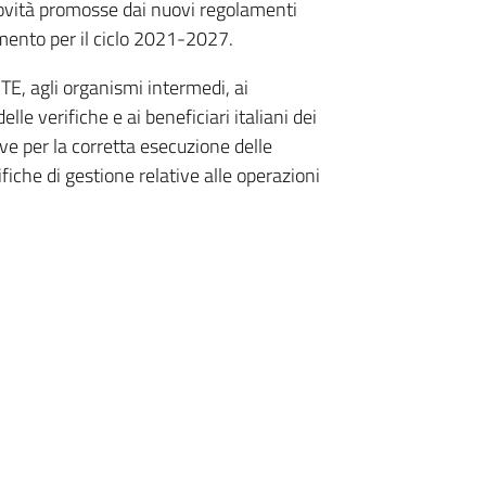
ovità promosse dai nuovi regolamenti
imento per il ciclo 2021-2027.
TE, agli organismi intermedi, ai
delle verifiche e ai beneficiari italiani dei
ive per la corretta esecuzione delle
ifiche di gestione relative alle operazioni