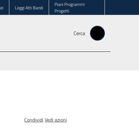
Piani Programmi
zi
Leggi Atti Bandi
Progetti
Cerca
Condividi
Vedi azioni