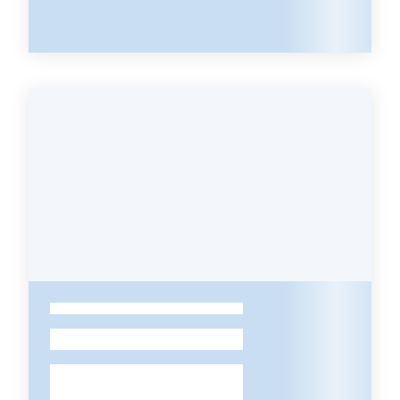
Leggi Atti Bandi
Piani Programmi Progetti
-