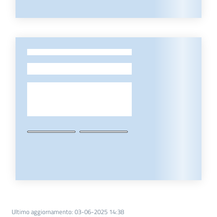
-
Ultimo aggiornamento
:
03-06-2025 14:38