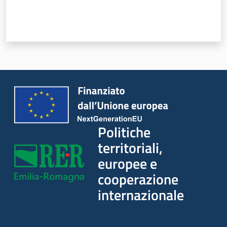
Servizi
Leggi Atti Bandi
Piani Programmi Progetti
Politiche
territoriali,
europee e
cooperazione
internazionale