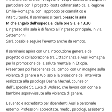
Servizi
particolare con il progetto Roots cofinanziato dalla Regione
Emilia-Romagna, con l’approccio psicoanalitico e
Leggi Atti Bandi
interculturale. Il seminario si terrà
presso la sala
Michelangelo dell’ospedale,
dalle ore 9 alle 13:30.
L'ingresso alla sala è di fianco all’ingresso principale, in via
Settembrini.
Piani Programmi Progetti
Sarà possibile seguire l’evento anche da remoto.
Il seminario aprirà con una introduzione generale del
progetto di collaborazione tra Cittadinanza e Ausl Romagna
per la promozione della salute mentale in Etiopia.
Presenterà poi l'esperienze dal campo, con un'indagine sulla
violenza di genere a Wolisso e la proiezione dell’intervista
realizzata alla psicologa Besha Mechal, counselor
dell’Ospedale St. Luke di Wolisso, che lavora con donne e
bambine sopravvissute alla violenza di genere.
L'evento è accreditato per dipendenti Ausl e personale
esterno. Professioni accreditate: medici, psicologi, assistenti