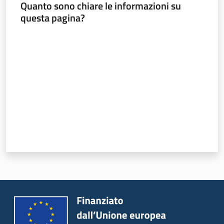
Quanto sono chiare le informazioni su
questa pagina?
Valuta da 1 a 5 stelle